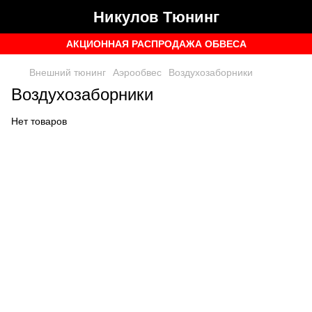
Никулов Тюнинг
АКЦИОННАЯ РАСПРОДАЖА ОБВЕСА
Внешний тюнинг
Аэрообвес
Воздухозаборники
Воздухозаборники
Нет товаров