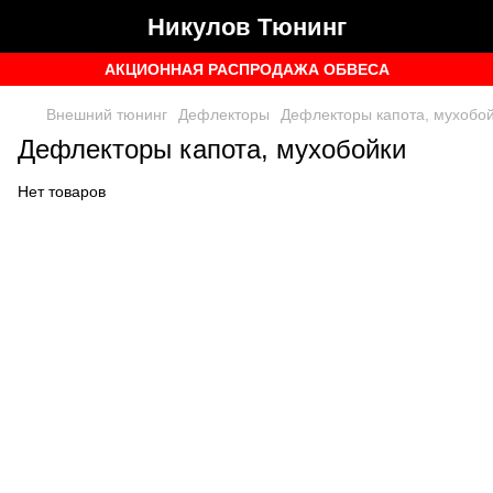
Никулов Тюнинг
АКЦИОННАЯ РАСПРОДАЖА ОБВЕСА
Внешний тюнинг
Дефлекторы
Дефлекторы капота, мухобо
Дефлекторы капота, мухобойки
Нет товаров