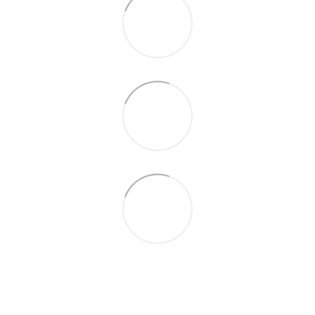
066 392-74-21