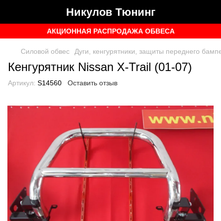
Никулов Тюнинг
АКЦИОННАЯ РАСПРОДАЖА ОБВЕСА
Силовой обвес
Дуги, кенгурятники, защиты переднего бамп
Кенгурятник Nissan X-Trail (01-07)
Артикул:
S14560
Оставить отзыв