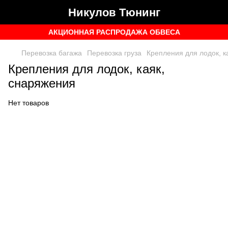
Никулов Тюнинг
АКЦИОННАЯ РАСПРОДАЖА ОБВЕСА
Перевозка багажа
Перевозка груза
Крепления для лодок, к
Крепления для лодок, каяк,
снаряжения
Нет товаров