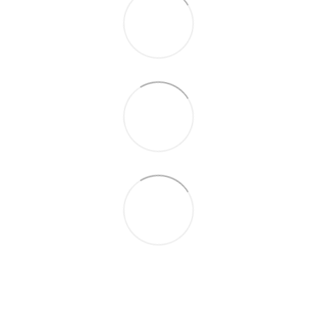
066 392-74-21