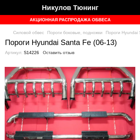
Никулов Тюнинг
АКЦИОННАЯ РАСПРОДАЖА ОБВЕСА
Силовой обвес
Пороги боковые, подножки
Пороги Hyundai 
Пороги Hyundai Santa Fe (06-13)
Артикул:
S14226
Оставить отзыв