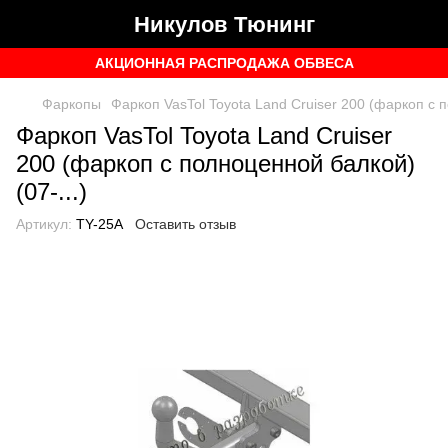
Никулов Тюнинг
АКЦИОННАЯ РАСПРОДАЖА ОБВЕСА
Фаркопы
Фаркоп VasTol Toyota Land Cruiser 200 (фаркоп с п
Фаркоп VasTol Toyota Land Cruiser
200 (фаркоп с полноценной балкой)
(07-...)
Артикул:
TY-25A
Оставить отзыв