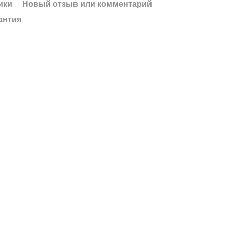
ики
Новый отзыв или комментарий
антия