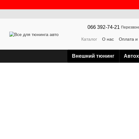
Перейти к основному контенту
066 392-74-21
Перезвон
Каталог
О нас
Оплата и
Контактная информация
Внешний тюнинг
Авто