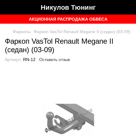
Никулов Тюнинг
АКЦИОННАЯ РАСПРОДАЖА ОБВЕСА
Фаркопы
Фаркоп VasTol Renault Megane II (седан) (03-09)
Фаркоп VasTol Renault Megane II
(седан) (03-09)
Артикул:
RN-12
Оставить отзыв