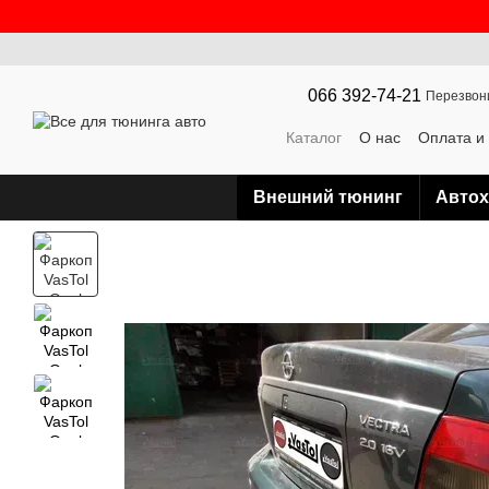
Перейти к основному контенту
066 392-74-21
Перезвон
Каталог
О нас
Оплата и
Контактная информация
Внешний тюнинг
Авто