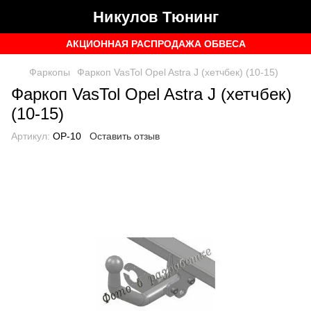
Никулов Тюнинг
АКЦИОННАЯ РАСПРОДАЖА ОБВЕСА
Фаркопы
Фаркоп VasTol Opel Astra J (хетчбек) (10-15)
Фаркоп VasTol Opel Astra J (хетчбек)
(10-15)
Артикул:
OP-10
Оставить отзыв