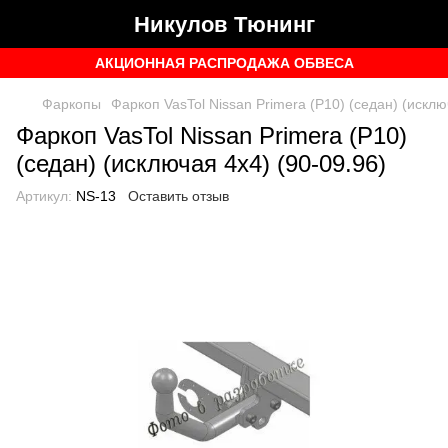
Никулов Тюнинг
АКЦИОННАЯ РАСПРОДАЖА ОБВЕСА
Фаркопы
Фаркоп VasTol Nissan Primera (P10) (седан) (исклю
Фаркоп VasTol Nissan Primera (P10)
(седан) (исключая 4x4) (90-09.96)
Артикул:
NS-13
Оставить отзыв