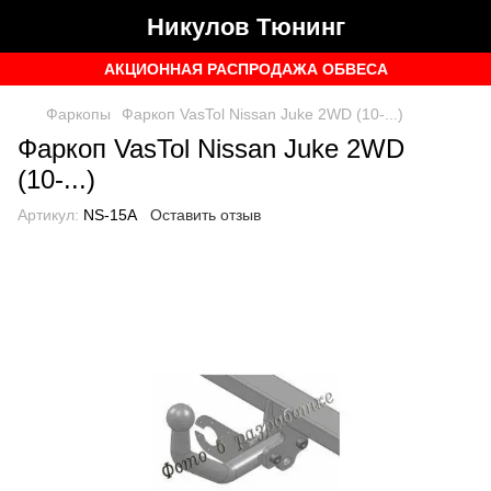
Никулов Тюнинг
АКЦИОННАЯ РАСПРОДАЖА ОБВЕСА
Фаркопы
Фаркоп VasTol Nissan Juke 2WD (10-...)
Фаркоп VasTol Nissan Juke 2WD
(10-...)
Артикул:
NS-15A
Оставить отзыв