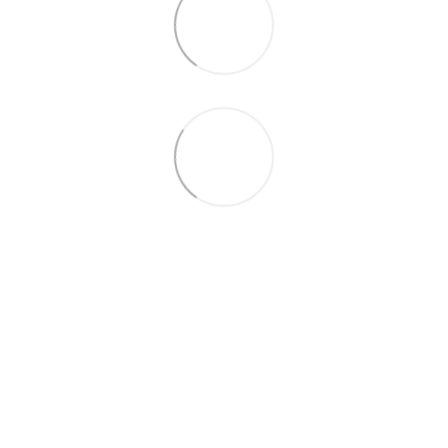
066 392-74-21
Контактная информация
Полная версия сайта
© 2014—2026
Укр
Рус