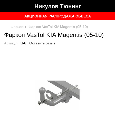
Никулов Тюнинг
АКЦИОННАЯ РАСПРОДАЖА ОБВЕСА
Фаркопы
Фаркоп VasTol KIA Magentis (05-10)
Фаркоп VasTol KIA Magentis (05-10)
Артикул:
KI-6
Оставить отзыв