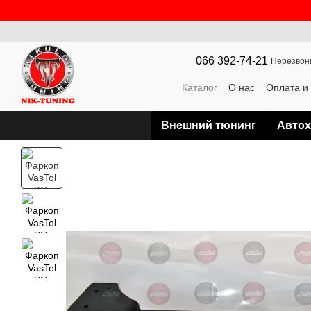
Перейти к основному контенту
066 392-74-21
Перезвон
Каталог
О нас
Оплата и
Контактная информация
Внешний тюнинг
Авто