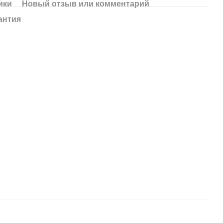
ики
Новый отзыв или комментарий
антия