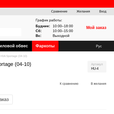
Сравнение
Желания
Вход
График работы:
Будние:
10:00–18:00
Мой заказ
Сб:
10:00–15:00
Вс:
Выходной
иловой обвес
Фаркопы
Рус
 KIA Sportage (04-10)
rtage (04-10)
Артикул
HU-4
К сравнению
В желания
аказ