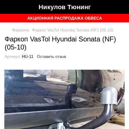
Никулов Тюнинг
АКЦИОННАЯ РАСПРОДАЖА ОБВЕСА
Фаркопы
Фаркоп VasTol Hyundai Sonata (NF) (05-10)
Фаркоп VasTol Hyundai Sonata (NF)
(05-10)
Артикул:
HU-11
Оставить отзыв