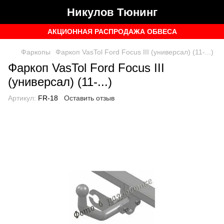
Никулов Тюнинг
АКЦИОННАЯ РАСПРОДАЖА ОБВЕСА
Фаркопы
Фаркоп VasTol Ford Focus III (универсал) (11-...)
Фаркоп VasTol Ford Focus III
(универсал) (11-...)
Артикул:
FR-18
Оставить отзыв