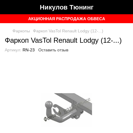
Никулов Тюнинг
АКЦИОННАЯ РАСПРОДАЖА ОБВЕСА
Фаркопы
Фаркоп VasTol Renault Lodgy (12-...)
Фаркоп VasTol Renault Lodgy (12-...)
Артикул:
RN-23
Оставить отзыв