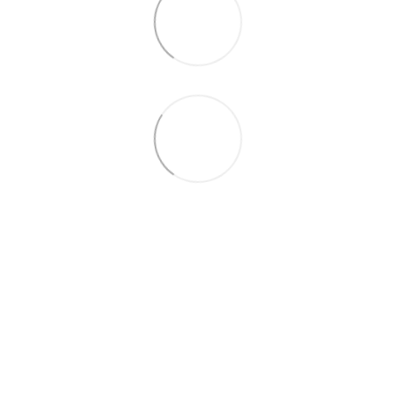
066 392-74-21
Контактная информация
Полная версия сайта
© 2014—2026
Укр
Рус