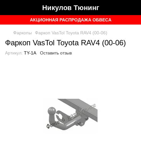
Никулов Тюнинг
АКЦИОННАЯ РАСПРОДАЖА ОБВЕСА
Фаркопы
Фаркоп VasTol Toyota RAV4 (00-06)
Фаркоп VasTol Toyota RAV4 (00-06)
Артикул:
TY-1A
Оставить отзыв