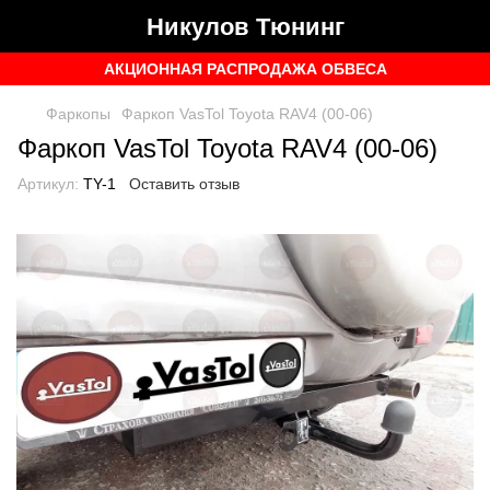
Никулов Тюнинг
АКЦИОННАЯ РАСПРОДАЖА ОБВЕСА
Фаркопы
Фаркоп VasTol Toyota RAV4 (00-06)
Фаркоп VasTol Toyota RAV4 (00-06)
Артикул:
TY-1
Оставить отзыв