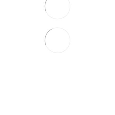
066 392-74-21
Контактная информация
Полная версия сайта
© 2014—2026
Укр
Рус