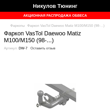
Никулов Тюнинг
АКЦИОННАЯ РАСПРОДАЖА ОБВЕСА
Фаркопы
Фаркоп VasTol Daewoo Matiz M100/M150 (98-...)
Фаркоп VasTol Daewoo Matiz
M100/M150 (98-...)
Артикул:
DW-7
Оставить отзыв