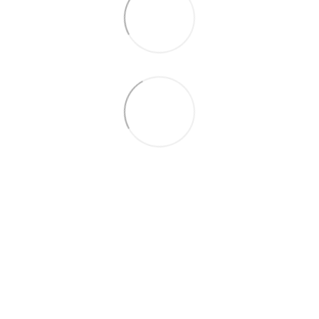
066 392-74-21
Контактная информация
Полная версия сайта
© 2014—2026
Укр
Рус