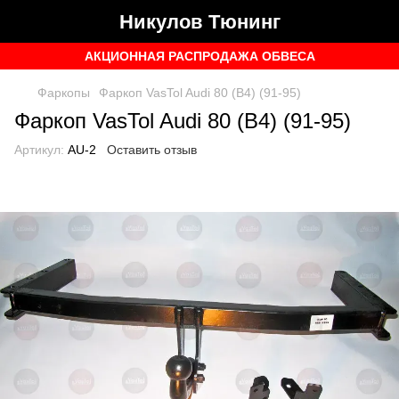
Никулов Тюнинг
АКЦИОННАЯ РАСПРОДАЖА ОБВЕСА
Фаркопы
Фаркоп VasTol Audi 80 (B4) (91-95)
Фаркоп VasTol Audi 80 (B4) (91-95)
Артикул:
AU-2
Оставить отзыв