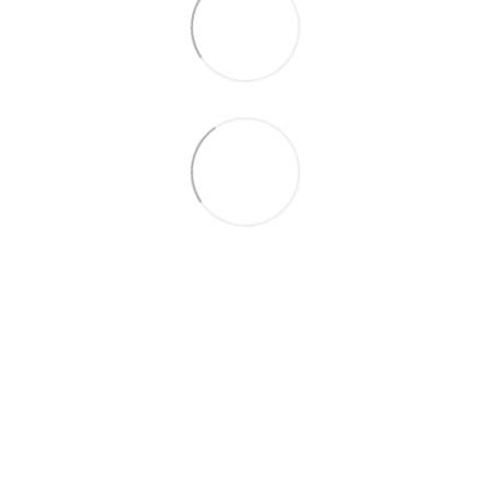
066 392-74-21
Контактная информация
Полная версия сайта
© 2014—2026
Укр
Рус