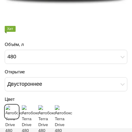
Хит
Объём, л
480
Открытие
Двустороннее
Цвет