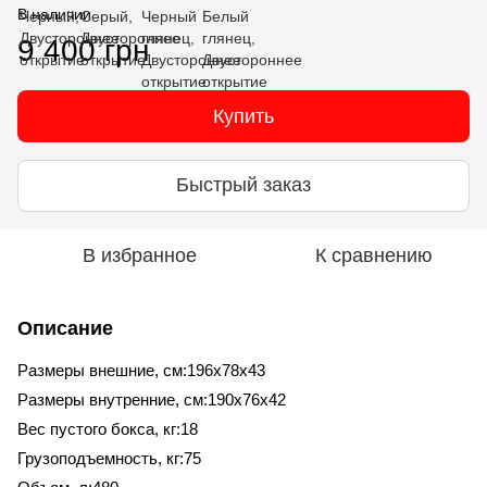
В наличии
9 400 грн
Купить
Быстрый заказ
В избранное
К сравнению
Описание
Размеры внешние, см:196x78x43
Размеры внутренние, см:190x76x42
Вес пустого бокса, кг:18
Грузоподъемность, кг:75