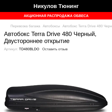
Никулов Тюнинг
АКЦИОННАЯ РАСПРОДАЖА ОБВЕСА
Перевозка багажа
Автобоксы
Автобокс Terra Drive 480 Чер
Автобокс Terra Drive 480 Черный,
Двустороннее открытие
Артикул:
TD480BLDO
Оставить отзыв