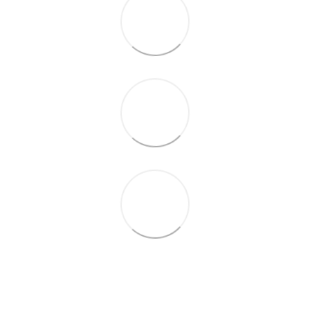
066 392-74-21